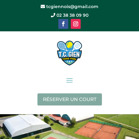
tcgiennois@gmail.com
02 38 38 09 90
RÉSERVER UN COURT