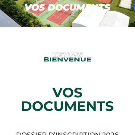
VOS DOCUMENTS
TENNIS
BIENVENUE
VOS
DOCUMENTS
DOSSIER D’INSCRIPTION 2026