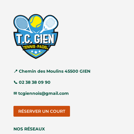
📍
Chemin des Moulins 45500 GIEN
📞
02 38 38 09 90
✉
tcgiennois@gmail.com
RÉSERVER UN COURT
NOS RÉSEAUX