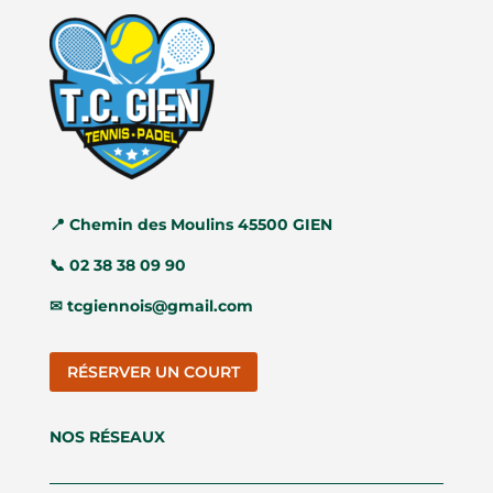
📍
Chemin des Moulins 45500 GIEN
📞
02 38 38 09 90
✉
tcgiennois@gmail.com
RÉSERVER UN COURT
NOS RÉSEAUX