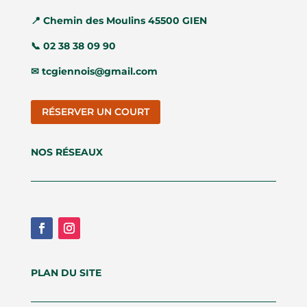
📍
Chemin des Moulins 45500 GIEN
📞
02 38 38 09 90
✉
tcgiennois@gmail.com
RÉSERVER UN COURT
NOS RÉSEAUX
PLAN DU SITE