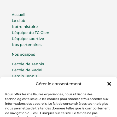
Accueil
Le club
Notre histoire
L’équipe du TC Gien
L’équipe sportive
Nos partenaires
Nos équipes
L’école de Tennis
L’école de Padel
Cardio Tennis
Gérer le consentement
Compétitions par équipes
Compétitions indeviduelles
Pour offrir les meilleures expériences, nous utilisons des
Compétitions Padel
technologies telles que les cookies pour stocker et/ou accéder aux
informations des appareils. Le fait de consentir à ces technologies
La vie du Club
nous permettra de traiter des données telles que le comportement
de navigation ou les ID uniques sur ce site. Le fait de ne pas