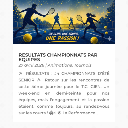
RESULTATS CHAMPIONNATS PAR
EQUIPES
27 avril 2026
|
Animations
,
Tournois
🎾 RÉSULTATS : J4 CHAMPIONNATS D'ÉTÉ
SENIOR 🎾 Retour sur les rencontres de
cette 4ème journée pour le T.C. GIEN. Un
week-end en demi-teinte pour nos
équipes, mais l'engagement et la passion
étaient, comme toujours, au rendez-vous
sur les courts ! 🏟️⚡ 🌟 La Performance...