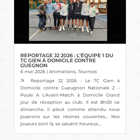
REPORTAGE J2 2026 : L’ÉQUIPE 1 DU
TC GIEN À DOMICILE CONTRE
GUEGNON
6 mai 2026
|
Animations
,
Tournois
🎾 Reportage J2 2026 : Le TC Gien à
Domicile contre Gueugnon Nationale 2 –
Poule A L'Avant-Match à Domicile Grand
jour de réception au club. Il est 8h00 ce
dimanche, il pleut comme attendu nous
jouerons sur les résines couvertes… Nos
joueurs sont là, se saluent heureux...