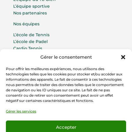
L’équipe sportive
Nos partenaires
Nos équipes
L’école de Tennis
L’école de Padel
Cardio Tennis
Gérer le consentement
Compétitions par équipes
Compétitions indeviduelles
Pour offrir les meilleures expériences, nous utilisons des
Compétitions Padel
technologies telles que les cookies pour stocker et/ou accéder aux
informations des appareils. Le fait de consentir à ces technologies
La vie du Club
nous permettra de traiter des données telles que le comportement
de navigation ou les ID uniques sur ce site. Le fait de ne pas
Contact
consentir ou de retirer son consentement peut avoir un effet
négatif sur certaines caractéristiques et fonctions.
Gérer les services
Accepter