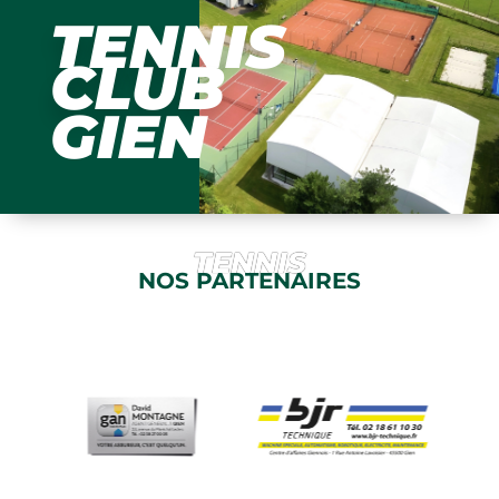
TENNIS
CLUB
GIEN
TENNIS
NOS PARTENAIRES