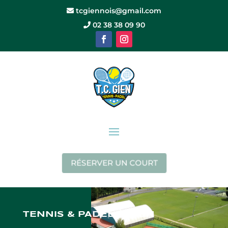
tcgiennois@gmail.com
02 38 38 09 90
RÉSERVER UN COURT
TENNIS & PADEL À GIEN