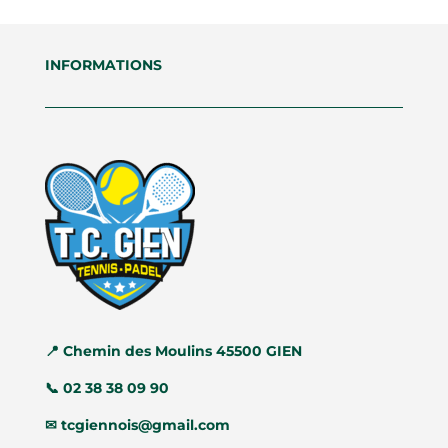
INFORMATIONS
📍
Chemin des Moulins 45500 GIEN
📞
02 38 38 09 90
✉
tcgiennois@gmail.com